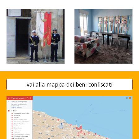
vai alla mappa dei beni confiscati