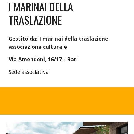
I MARINAI DELLA
TRASLAZIONE
Gestito da:
I marinai della traslazione,
associazione culturale
Via Amendoni, 16/17 - Bari
S
ede associativa