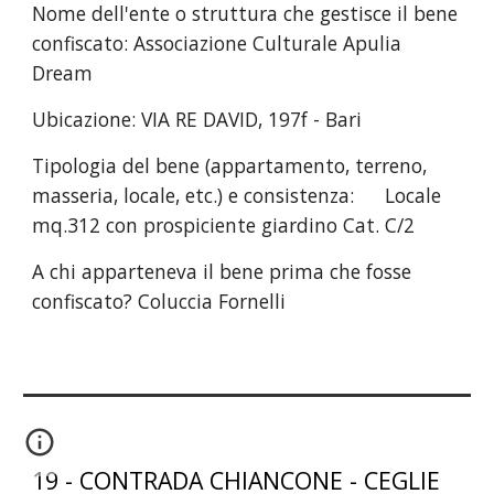
Nome dell'ente o struttura che gestisce il bene
confiscato:
Associazione Culturale Apulia
Dream
Ubicazione:
VIA RE DAVID, 197f - Bari
Tipologia del bene (appartamento, terreno,
masseria, locale, etc.) e consistenza:
Locale
mq.312 con prospiciente giardino Cat. C/2
A chi apparteneva il bene prima che fosse
confiscato?
Coluccia Fornelli
1
9
-
CONTRADA CHIANCONE - CEGLIE