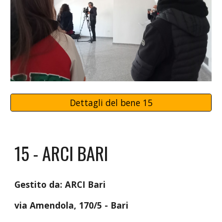
Dettagli del bene 15
1
5
-
ARCI BARI
Gestito da: A
RCI Bari
via
Amendola, 170/5 - Bari