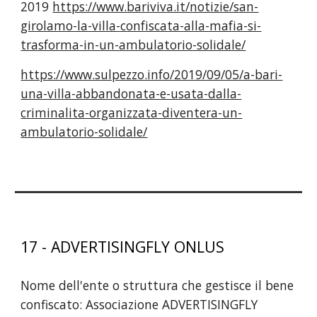
2019
https://www.bariviva.it/notizie/san-
girolamo-la-villa-confiscata-alla-mafia-si-
trasforma-in-un-ambulatorio-solidale/
https://www.sulpezzo.info/2019/09/05/a-bari-
una-villa-abbandonata-e-usata-dalla-
criminalita-organizzata-diventera-un-
ambulatorio-solidale/
1
7
-
ADVERTISINGFLY ONLUS
Nome dell'ente o struttura che gestisce il bene
confiscato:
Associazione ADVERTISINGFLY