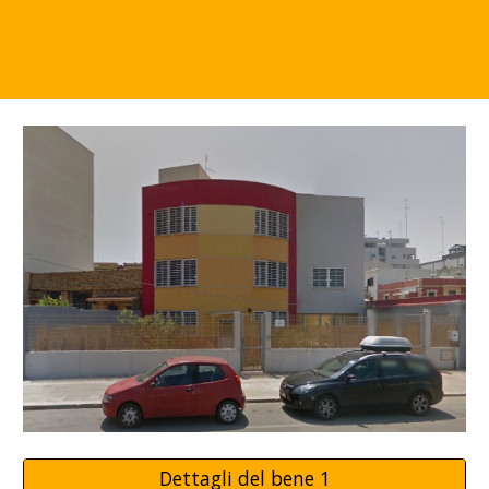
Dettagli del bene 1