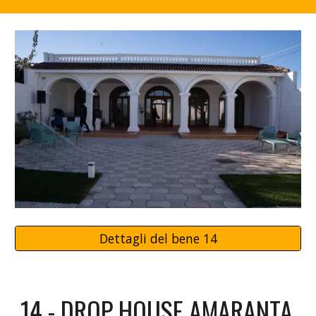
Dettagli del bene 14
1
4
-
DROP HOUSE AMARANTA