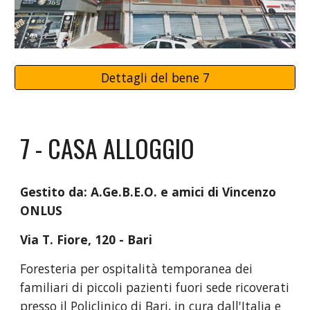
Dettagli del bene 7
7 - CASA ALLOGGIO
Gestito da:
A.Ge.B.E.O. e amici di Vincenzo
ONLUS
Via T. Fiore, 120 - Bari
Foresteria per ospitalità temporanea dei
familiari di piccoli pazienti fuori sede ricoverati
presso il Policlinico di Bari, in cura dall'Italia e