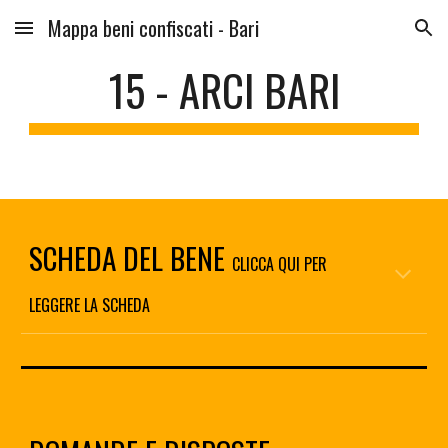
Mappa beni confiscati - Bari
Skip to main content
Skip to navigation
15 - ARCI BARI
SCHEDA DEL BENE 
CLICCA QUI PER 
LEGGERE LA SCHEDA